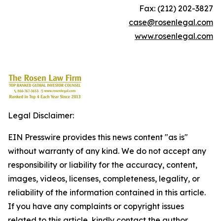
Fax: (212) 202-3827
case@rosenlegal.com
www.rosenlegal.com
Legal Disclaimer:
EIN Presswire provides this news content "as is"
without warranty of any kind. We do not accept any
responsibility or liability for the accuracy, content,
images, videos, licenses, completeness, legality, or
reliability of the information contained in this article.
If you have any complaints or copyright issues
related to this article, kindly contact the author