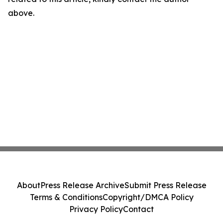
above.
About
Press Release Archive
Submit Press Release
Terms & Conditions
Copyright/DMCA Policy
Privacy Policy
Contact