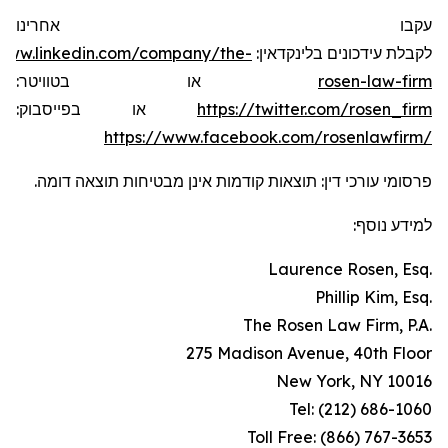
עקבו אחרינו
/www.linkedin.com/company/the-
לקבלת עידכונים בלינקדאין:
או בטוויטר:
rosen-law-firm
או בפייסבוק:
https://twitter.com/rosen_firm
https://www.facebook.com/rosenlawfirm/
פרסומי עורכי דין: תוצאות קודמות אינן מבטיחות תוצאה דומה.
למידע נוסף:
Laurence Rosen, Esq.
Phillip Kim, Esq.
The Rosen Law Firm, P.A.
275 Madison Avenue, 40th Floor
New York, NY 10016
Tel: (212) 686-1060
Toll Free: (866) 767-3653